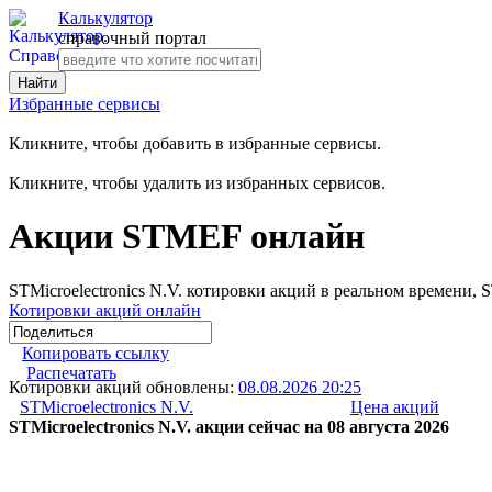
Калькулятор
справочный портал
Избранные сервисы
Кликните, чтобы добавить в избранные сервисы.
Кликните, чтобы удалить из избранных сервисов.
Акции STMEF онлайн
STMicroelectronics N.V. котировки акций в реальном времени
Котировки акций онлайн
Копировать ссылку
Распечатать
Котировки акций обновлены:
08.08.2026 20:25
STMicroelectronics N.V.
Цена акций
STMicroelectronics N.V. акции сейчас на 08 августа 2026