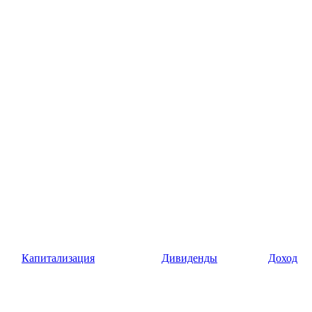
Капитализация
Дивиденды
Доход