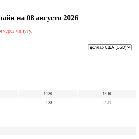
айн на 08 августа 2026
 через минуту.
16:30
18:16
42.38
45.51