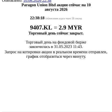
Обновлено:
10.08.2026 22:38
Paragon Union Bhd акции сейчас на 10
августа 2026
22:38:18
(обновление курса через 58 секунд
9407.KL
=
2.9 MYR
Торговый день сейчас закрыт.
Торговый день на фондовой бирже
закончилась в 31.05.2023 11:43.
Запрос на котировки акции в реальном времени отправлен,
график отобразиться через минуту.