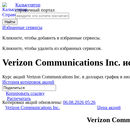
Калькулятор
справочный портал
Избранные сервисы
Кликните, чтобы добавить в избранные сервисы.
Кликните, чтобы удалить из избранных сервисов.
Verizon Communications Inc. 
Курс акций Verizon Communications Inc. в долларах график в и
История котировок акций
Копировать ссылку
Распечатать
Котировки акций обновлены:
06.08.2026 05:26
Verizon Communications Inc.
Цена акций
Verizon Comm