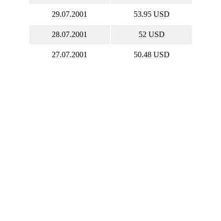
29.07.2001
53.95 USD
28.07.2001
52 USD
27.07.2001
50.48 USD
26.07.2001
50.55 USD
25.07.2001
50.21 USD
24.07.2001
48.62 USD
23.07.2001
49.46 USD
22.07.2001
50.7 USD
21.07.2001
49.05 USD
20.07.2001
50.48 USD
19.07.2001
51.41 USD