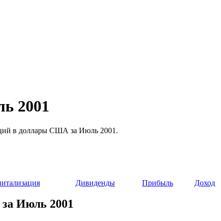
ль 2001
акций в доллары США за Июль 2001.
питализация
Дивиденды
Прибыль
Доход
 за Июль 2001