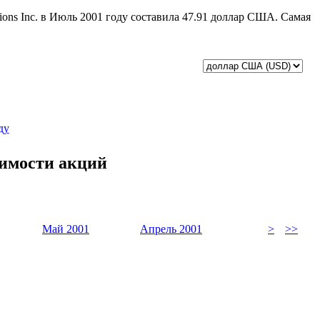
ions Inc. в Июль 2001 году составила 47.91 доллар США. Самая
ду
оимости акций
Май 2001
Апрель 2001
>
>>