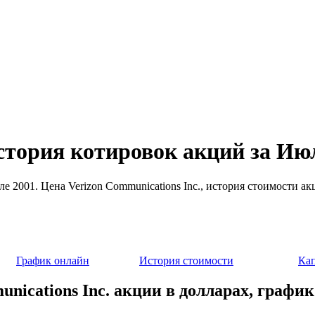
история котировок акций за Ию
юле 2001. Цена Verizon Communications Inc., история стоимости 
График онлайн
История стоимости
Ка
unications Inc. акции в долларах, график