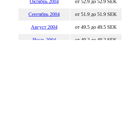
Октябрь 2004
от 52.9 до 52.9 SEK
Сентябрь 2004
от 51.9 до 51.9 SEK
Август 2004
от 49.5 до 49.5 SEK
Июль 2004
от 49.2 до 49.2 SEK
Июнь 2004
от 53.1 до 53.1 SEK
Май 2004
от 50.5 до 50.5 SEK
Апрель 2004
от 46.4 до 46.4 SEK
Март 2004
от 50.4 до 50.4 SEK
Февраль 2004
от 48.2 до 48.2 SEK
Январь 2004
от 44.9 до 44.9 SEK