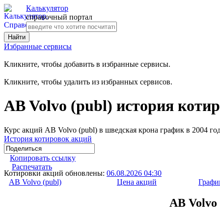
Калькулятор
справочный портал
Избранные сервисы
Кликните, чтобы добавить в избранные сервисы.
Кликните, чтобы удалить из избранных сервисов.
AB Volvo (publ) история котир
Курс акций AB Volvo (publ) в шведская крона график в 2004 год
История котировок акций
Копировать ссылку
Распечатать
Котировки акций обновлены:
06.08.2026 04:30
AB Volvo (publ)
Цена акций
Графи
AB Volvo 