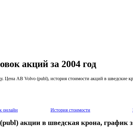
овок акций за 2004 год
у. Цена AB Volvo (publ), история стоимости акций в шведские кр
к онлайн
История стоимости
(publ) акции в шведская крона, график з