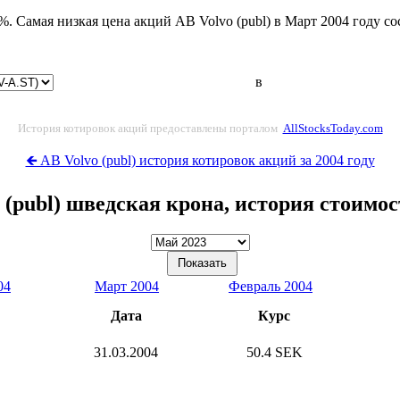
. Самая низкая цена акций AB Volvo (publ) в Март 2004 году со
в
История котировок акций предоставлены порталом
AllStocksToday.com
🡸 AB Volvo (publ) история котировок акций за 2004 году
 (publ) шведская крона, история стоимо
04
Март 2004
Февраль 2004
Дата
Курс
31.03.2004
50.4 SEK