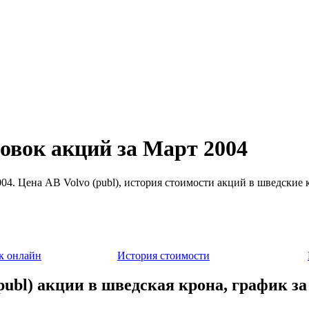
ровок акций за Март 2004
004. Цена AB Volvo (publ), история стоимости акций в шведские 
к онлайн
История стоимости
publ) акции в шведская крона, график з