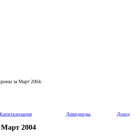
кроны за Март 2004.
Капитализация
Дивиденды
Доход
а Март 2004