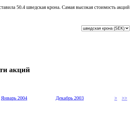
ставила 50.4 шведская крона. Самая высокая стоимость акций
сти акций
Январь 2004
Декабрь 2003
>
>>