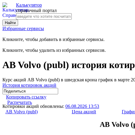
Калькулятор
справочный портал
Избранные сервисы
Кликните, чтобы добавить в избранные сервисы.
Кликните, чтобы удалить из избранных сервисов.
AB Volvo (publ) история коти
Курс акций AB Volvo (publ) в шведская крона график в марте 2
История котировок акций
Копировать ссылку
Распечатать
Котировки акций обновлены:
06.08.2026 13:53
AB Volvo (publ)
Цена акций
Графи
AB Volvo (