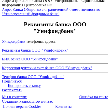
Адреса филиалов банка ООО "Унифондбанк". Официальная
информация Центробанка РФ.
Адрес банка Общество с ограниченной ответственностью
"Универсальный фондовый банк"
Реквизиты банка ООО
"Унифондбанк"
Унифондбанк
телефоны, адреса
Реквизиты банка ООО "Унифондбанк"
БИК банка ООО "Унифондбанк"
Корреспондентский счет банка ООО "Унифондбанк"
Телефон банка ООО "Унифондбанк"
Поделиться
Копировать ссылку
Распечатать
Мы в соцсетях
Ошибка на сайте
Создадим калькулятор для вас
Полная версия
Cookies
Контакты