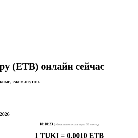
ру (ETB) онлайн сейчас
ежиме, ежеминутно.
 2026
18:10:23
(обновление курса через 58 секунд
1 TUKI
=
0.0010 ETB