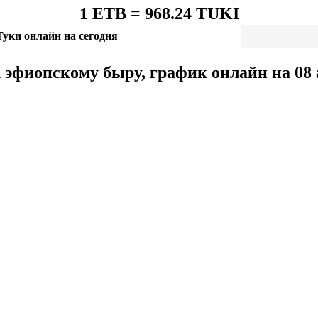
1 ETB
=
968.24 TUKI
уки онлайн на сегодня
 эфиопскому быру, график онлайн на 08 