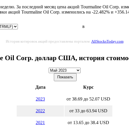
 неделю. За последний месяц цена акций Tourmaline Oil Corp. и
овки акций Tourmaline Oil Corp. изменились на -22.482% и +356.
в
История котировок акций предоставлены порталом
AllStocksToday.com
e Oil Corp. доллар США, история стоим
Дата
Курс
2023
от 38.69 до 52.07 USD
2022
от 33 до 63.94 USD
2021
от 13.65 до 38.4 USD