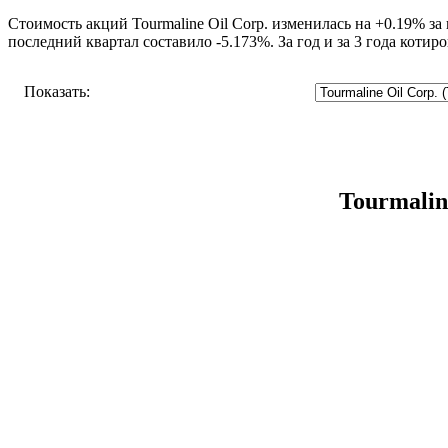
Стоимость акций Tourmaline Oil Corp. изменилась на +0.19% за
последний квартал составило -5.173%. За год и за 3 года котир
Показать:
Tourmalin