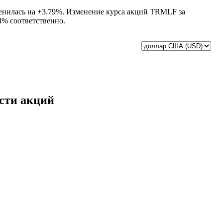
зменилась на +3.79%. Изменение курса акций TRMLF за
14% соответственно.
ости акций