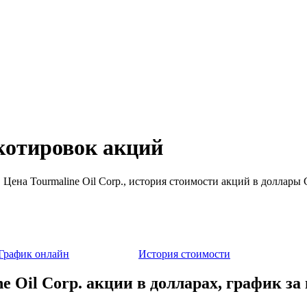
 котировок акций
я. Цена Tourmaline Oil Corp., история стоимости акций в доллары
График онлайн
История стоимости
e Oil Corp. акции в долларах, график за