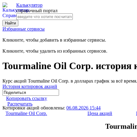
Калькулятор
справочный портал
Избранные сервисы
Кликните, чтобы добавить в избранные сервисы.
Кликните, чтобы удалить из избранных сервисов.
Tourmaline Oil Corp. история
Курс акций Tourmaline Oil Corp. в долларах график за всё врем
История котировок акций
Копировать ссылку
Распечатать
Котировки акций обновлены:
06.08.2026 15:44
Tourmaline Oil Corp.
Цена акций
Tourmalin