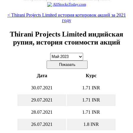
AllStocksToday.com
< Thirani Projects Limited история котировок акций за 2021
году
Thirani Projects Limited индийская
рупия, история стоимости акций
Дата
Курс
30.07.2021
1.71 INR
29.07.2021
1.71 INR
28.07.2021
1.71 INR
26.07.2021
1.8 INR