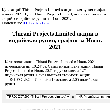
Курс акций Thirani Projects Limited в индийская рупия график
в июне 2021. Цена Thirani Projects Limited, история стоимости
акций в индийские рупии за Июнь 2021.
Обновлено:
09.08.2026 17:28
Thirani Projects Limited акции в
индийская рупия, график за Июнь
2021
Котировки акций Thirani Projects Limited в Июнь 2021
изменились на -10.244%. Самая низкая цена акций Thirani
Projects Limited в Июнь 2021 году составила 1.71
индийская рупия. Самая высокая стоимость акций
TPROJECT.BO в Июнь 2021 составила 2.05 индийская
рупия.
в
История котировок акций предоставлены порталом