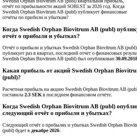
Swedish Orphan Biovitrum AB (publ) квартальная прибыль,
отчёт по прибыльности акций SOBI.ST за 2026 год. Когда
Swedish Orphan Biovitrum AB (publ) публикует финансовые
отчёты по прибили и убыткам?
Когда Swedish Orphan Biovitrum AB (publ) публик
отчёт о прибыли и убытках?
Отчёт о прибыли и убытках Swedish Orphan Biovitrum AB (publ)
публикует раз в квартал, последний отчет о финансовых резуль
Swedish Orphan Biovitrum AB (publ) был опубликован
30.09.201
Какая прибыль от акций Swedish Orphan Biovitr
(publ)?
Расчетная прибыль на акцию Swedish Orphan Biovitrum AB (publ
составила
2.3 SEK
в последнем финансовом отчёте.
Когда Swedish Orphan Biovitrum AB (publ) опубли
следующий отчёт о прибыли и убытках?
Следующий отчёт о прибылях и убытках Swedish Orphan Biovi
(publ) будет в
декабре 2026
.