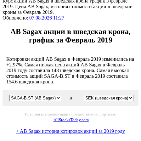
Курс акций AB Sagax в шведская крона график в феврале
2019. Цена AB Sagax, история стоимости акций в шведские
кроны за Февраль 2019.
Обновлено:
07.08.2026 11:27
AB Sagax акции в шведская крона,
график за Февраль 2019
Котировки акций AB Sagax в Февраль 2019 изменились на
+2.97%. Самая низкая цена акций AB Sagax в Февраль
2019 году составила 148 шведская крона. Самая высокая
стоимость акций SAGA-B.ST в Февраль 2019 составила
154.6 шведская крона.
в
История котировок акций предоставлены порталом
AllStocksToday.com
< AB Sagax история котировок акций за 2019 году