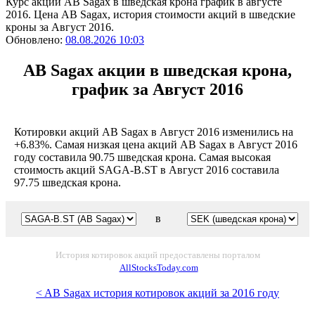
Курс акций AB Sagax в шведская крона график в августе
2016. Цена AB Sagax, история стоимости акций в шведские
кроны за Август 2016.
Обновлено:
08.08.2026 10:03
AB Sagax акции в шведская крона,
график за Август 2016
Котировки акций AB Sagax в Август 2016 изменились на
+6.83%. Самая низкая цена акций AB Sagax в Август 2016
году составила 90.75 шведская крона. Самая высокая
стоимость акций SAGA-B.ST в Август 2016 составила
97.75 шведская крона.
в
История котировок акций предоставлены порталом
AllStocksToday.com
< AB Sagax история котировок акций за 2016 году