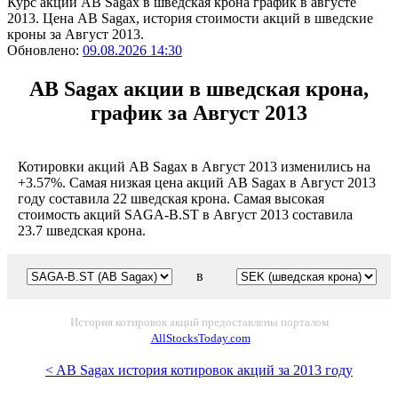
Курс акций AB Sagax в шведская крона график в августе
2013. Цена AB Sagax, история стоимости акций в шведские
кроны за Август 2013.
Обновлено:
09.08.2026 14:30
AB Sagax акции в шведская крона,
график за Август 2013
Котировки акций AB Sagax в Август 2013 изменились на
+3.57%. Самая низкая цена акций AB Sagax в Август 2013
году составила 22 шведская крона. Самая высокая
стоимость акций SAGA-B.ST в Август 2013 составила
23.7 шведская крона.
в
История котировок акций предоставлены порталом
AllStocksToday.com
< AB Sagax история котировок акций за 2013 году