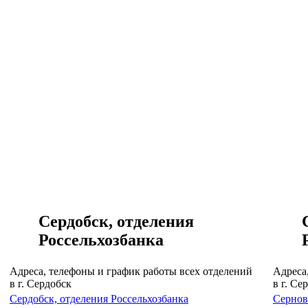
Сердобск, отделения
Россельхозбанка
Адреса, телефоны и график работы всех отделений
Адреса
в г. Сердобск
в г. Се
Сердобск, отделения Россельхозбанка
Сернов