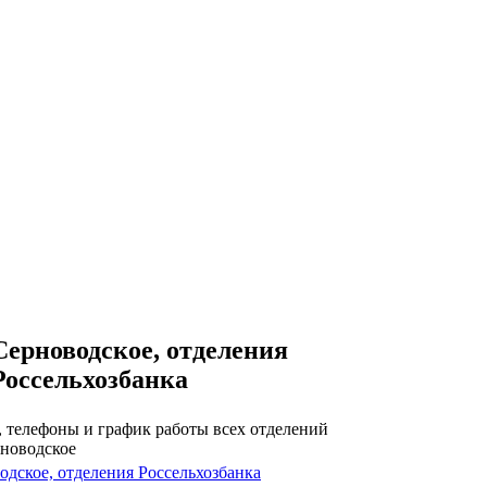
Серноводское, отделения
Россельхозбанка
, телефоны и график работы всех отделений
рноводское
одское, отделения Россельхозбанка