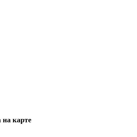
.
 на карте