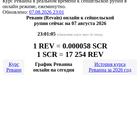
Курс Реваина в реальном времени к сейшельской рупии в
онлайн режиме, ежеминутно.
Обновлено:
07.08.2026 23:01
Реваин (Revain) онлайн к сейшельской
рупии сейчас на 07 августа 2026
23:01:05
(обновление курса через 58 секунд
1 REV
=
0.000058 SCR
1 SCR
=
17 254 REV
Курс
График Реваина
История курса
Реваин
онлайн на сегодня
Реваина за 2026 год