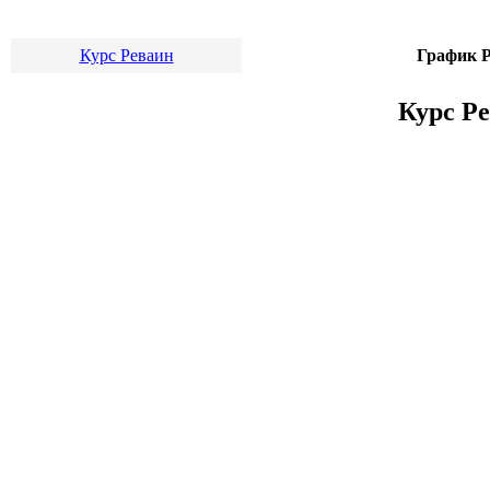
Курс Реваин
График Р
Курс Ре