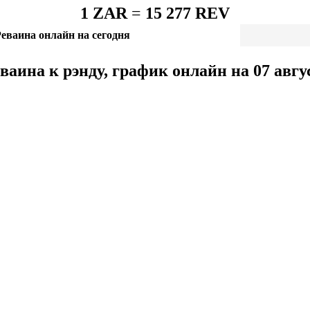
1 ZAR
=
15 277 REV
еваина онлайн на сегодня
ваина к рэнду, график онлайн на 07 авгу