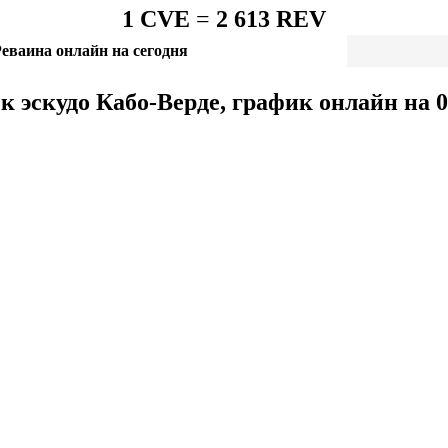
1 CVE
=
2 613 REV
еваина онлайн на сегодня
к эскудо Кабо-Верде, график онлайн на 0