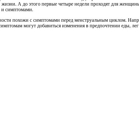
 жизни. А до этого первые четыре недели проходят для женщин
 и симптомами.
ности похожи с симптомами перед менструальным циклом. Напр
м симптомам могут добавиться изменения в предпочтении еды, л