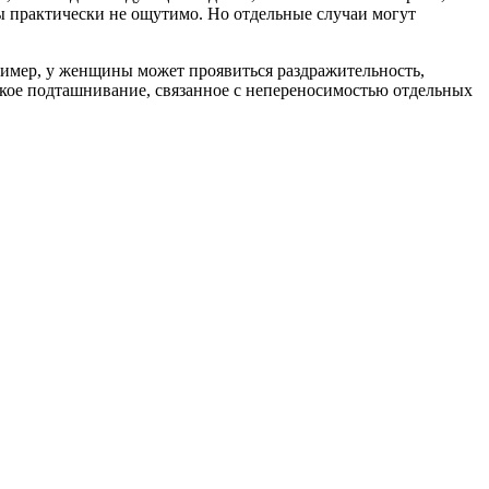
ы практически не ощутимо. Но отдельные случаи могут
имер, у женщины может проявиться раздражительность,
егкое подташнивание, связанное с непереносимостью отдельных