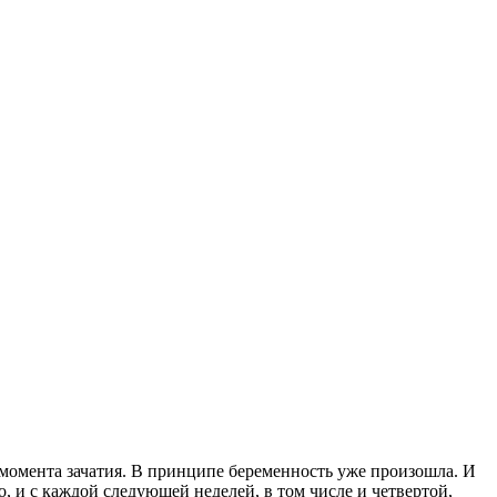
 момента зачатия. В принципе беременность уже произошла. И
о, и с каждой следующей неделей, в том числе и четвертой,