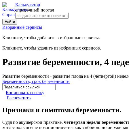
Калькулятор
справочный портал
Избранные сервисы
Кликните, чтобы добавить в избранные сервисы.
Кликните, чтобы удалить из избранных сервисов.
Развитие беременности, 4 нед
Развитие беременности - развитие плода на 4 (четвертой) не
Беременность, срок беременности
Копировать ссылку
Распечатать
Признаки и симптомы беременности.
Судя по акушерской практике,
четвертая неделя беременности
хотя зародыш еще позиционируется как эмбрион, но он уже закр