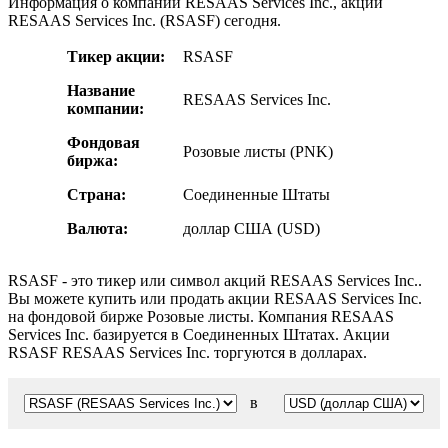
Информация о компании RESAAS Services Inc., акции
RESAAS Services Inc. (RSASF) сегодня.
Тикер акции:
RSASF
Название
RESAAS Services Inc.
компании:
Фондовая
Розовые листы (PNK)
биржа:
Страна:
Соединенные Штаты
Валюта:
доллар США (USD)
RSASF - это тикер или символ акций RESAAS Services Inc..
Вы можете купить или продать акции RESAAS Services Inc.
на фондовой бирже Розовые листы. Компания RESAAS
Services Inc. базируется в Соединенных Штатах. Акции
RSASF RESAAS Services Inc. торгуются в долларах.
в