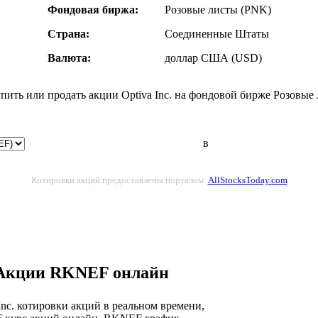
Фондовая биржа:
Розовые листы (PNK)
Страна:
Соединенные Штаты
Валюта:
доллар США (USD)
упить или продать акции Optiva Inc. на фондовой бирже Розовые
в
Котировки акций предоставлены порталом
AllStocksToday.com
Акции RKNEF онлайн
Inc. котировки акций в реальном времени,