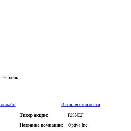
 сегодня.
 онлайн
История стоимости
Тикер акции:
RKNEF
Название компании:
Optiva Inc.