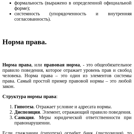
формальность (выражено в определенной официальной
форме);
системность (упорядоченность и внутренняя
согласованность).
Норма права.
Норма права
, или
правовая норма
, - это общеобязательное
правило поведения, которое отражает уровень прав и свобод
человека. Норма права – это один из элементов системы
права. Самый простой пример правовой нормы – это любой
закон.
Структура нормы права
:
Гипотеза
. Отражает условие и адресата нормы.
Диспозиция
. Элемент, отражающий правило поведения.
Санкция
. Меры юридической ответственности при
правонарушении.
Если гражданин (гипотеза) ограбит банк (диспозиция), то