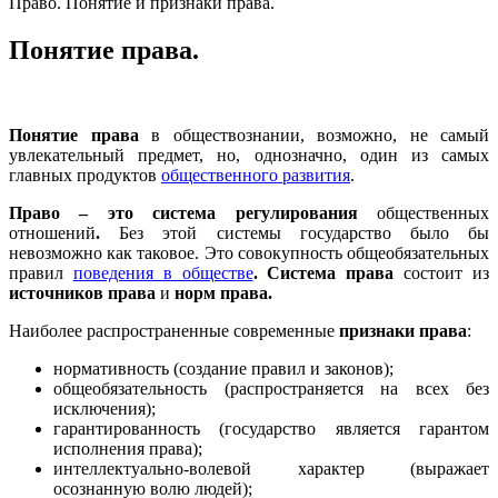
Право. Понятие и признаки права.
Понятие права.
Понятие права
в обществознании, возможно, не самый
увлекательный предмет, но, однозначно, один из самых
главных продуктов
общественного развития
.
Право – это система регулирования
общественных
отношений
.
Без этой системы государство было бы
невозможно как таковое. Это совокупность общеобязательных
правил
поведения в обществе
. Система права
состоит из
источников права
и
норм права.
Наиболее распространенные современные
признаки права
:
нормативность (создание правил и законов);
общеобязательность (распространяется на всех без
исключения);
гарантированность (государство является гарантом
исполнения права);
интеллектуально-волевой характер (выражает
осознанную волю людей);