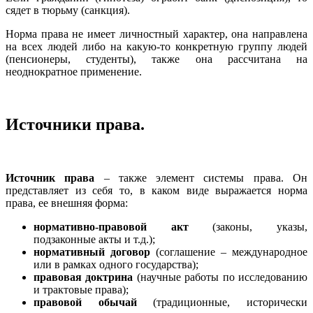
сядет в тюрьму (санкция).
Норма права не имеет личностный характер, она направлена
на всех людей либо на какую-то конкретную группу людей
(пенсионеры, студенты), также она рассчитана на
неоднократное применение.
Источники права.
Источник права
– также элемент системы права. Он
представляет из себя то, в каком виде выражается норма
права, ее внешняя форма:
нормативно-правовой акт
(законы, указы,
подзаконные акты и т.д.);
нормативный договор
(соглашение – международное
или в рамках одного государства);
правовая доктрина
(научные работы по исследованию
и трактовые права);
правовой обычай
(традиционные, исторически