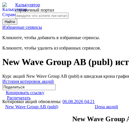
Калькулятор
справочный портал
Избранные сервисы
Кликните, чтобы добавить в избранные сервисы.
Кликните, чтобы удалить из избранных сервисов.
New Wave Group AB (publ) ис
Курс акций New Wave Group AB (publ) в шведская крона график
История котировок акций
Копировать ссылку
Распечатать
Котировки акций обновлены:
06.08.2026 04:21
New Wave Group AB (publ)
Цена акций
New Wave Group A