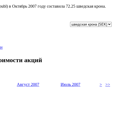
bl) в Октябрь 2007 году составила 72.25 шведская крона.
ду
тоимости акций
Август 2007
Июль 2007
>
>>