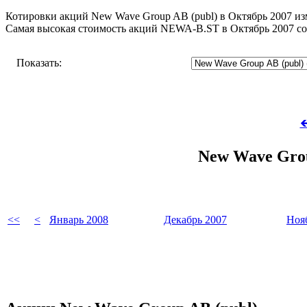
Котировки акций New Wave Group AB (publ) в Октябрь 2007 изм
Самая высокая стоимость акций NEWA-B.ST в Октябрь 2007 сос
Показать:

New Wave Grou
<<
<
Январь 2008
Декабрь 2007
Ноя