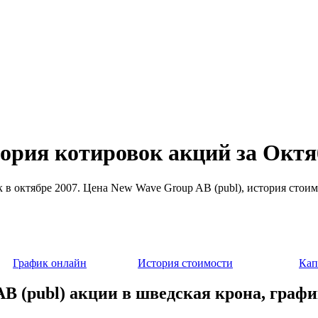
тория котировок акций за Октя
 в октябре 2007. Цена New Wave Group AB (publ), история стоим
График онлайн
История стоимости
Кап
B (publ) акции в шведская крона, графи