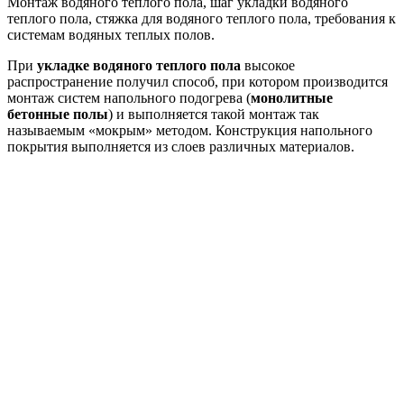
Монтаж водяного теплого пола, шаг укладки водяного
теплого пола, стяжка для водяного теплого пола, требования к
системам водяных теплых полов.
При
укладке водяного теплого пола
высокое
распространение получил способ, при котором производится
монтаж систем напольного подогрева (
монолитные
бетонные полы
) и выполняется такой монтаж так
называемым «мокрым» методом. Конструкция напольного
покрытия выполняется из слоев различных материалов.