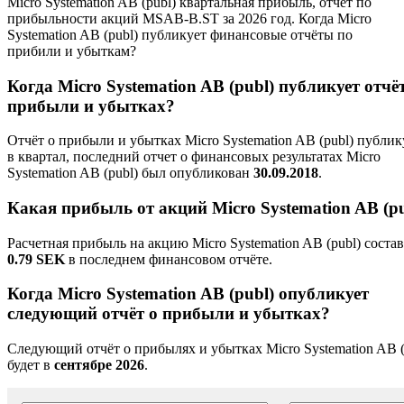
Micro Systemation AB (publ) квартальная прибыль, отчёт по
прибыльности акций MSAB-B.ST за 2026 год. Когда Micro
Systemation AB (publ) публикует финансовые отчёты по
прибили и убыткам?
Когда Micro Systemation AB (publ) публикует отчё
прибыли и убытках?
Отчёт о прибыли и убытках Micro Systemation AB (publ) публик
в квартал, последний отчет о финансовых результатах Micro
Systemation AB (publ) был опубликован
30.09.2018
.
Какая прибыль от акций Micro Systemation AB (pu
Расчетная прибыль на акцию Micro Systemation AB (publ) соста
0.79 SEK
в последнем финансовом отчёте.
Когда Micro Systemation AB (publ) опубликует
следующий отчёт о прибыли и убытках?
Следующий отчёт о прибылях и убытках Micro Systemation AB (
будет в
сентябре 2026
.