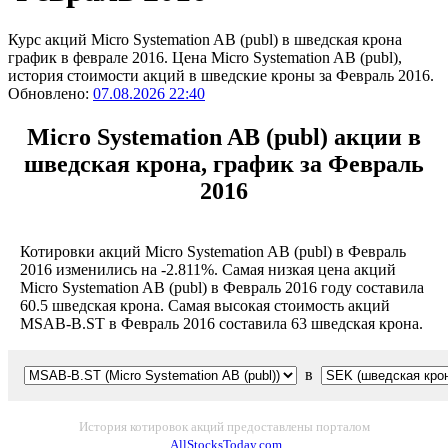
Курс акций Micro Systemation AB (publ) в шведская крона
график в феврале 2016. Цена Micro Systemation AB (publ),
история стоимости акций в шведские кроны за Февраль 2016.
Обновлено:
07.08.2026 22:40
Micro Systemation AB (publ) акции в
шведская крона, график за Февраль
2016
Котировки акций Micro Systemation AB (publ) в Февраль
2016 изменились на -2.811%. Самая низкая цена акций
Micro Systemation AB (publ) в Февраль 2016 году составила
60.5 шведская крона. Самая высокая стоимость акций
MSAB-B.ST в Февраль 2016 составила 63 шведская крона.
в
История котировок акций предоставлены порталом
AllStocksToday.com