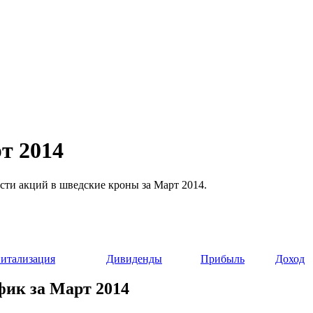
т 2014
мости акций в шведские кроны за Март 2014.
итализация
Дивиденды
Прибыль
Доход
афик за Март 2014