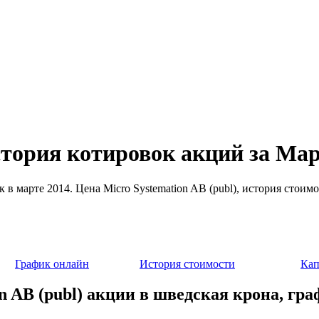
история котировок акций за Мар
к в марте 2014. Цена Micro Systemation AB (publ), история стои
График онлайн
История стоимости
Кап
n AB (publ) акции в шведская крона, гр