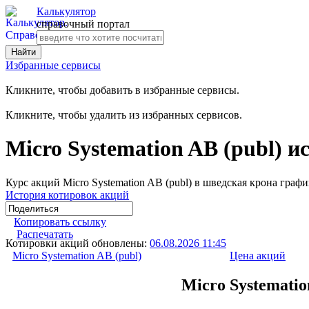
Калькулятор
справочный портал
Избранные сервисы
Кликните, чтобы добавить в избранные сервисы.
Кликните, чтобы удалить из избранных сервисов.
Micro Systemation AB (publ) 
Курс акций Micro Systemation AB (publ) в шведская крона графи
История котировок акций
Копировать ссылку
Распечатать
Котировки акций обновлены:
06.08.2026 11:45
Micro Systemation AB (publ)
Цена акций
Micro Systematio