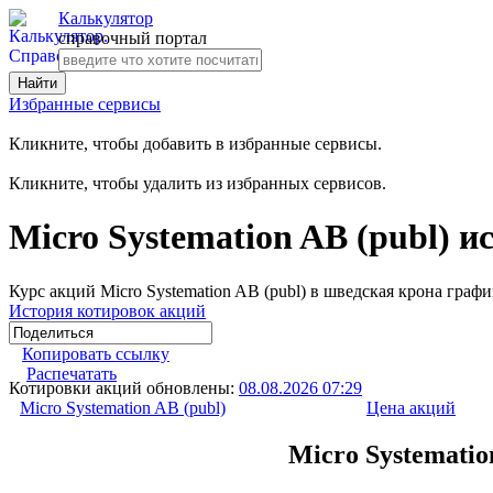
Калькулятор
справочный портал
Избранные сервисы
Кликните, чтобы добавить в избранные сервисы.
Кликните, чтобы удалить из избранных сервисов.
Micro Systemation AB (publ) 
Курс акций Micro Systemation AB (publ) в шведская крона граф
История котировок акций
Копировать ссылку
Распечатать
Котировки акций обновлены:
08.08.2026 07:29
Micro Systemation AB (publ)
Цена акций
Micro Systematio