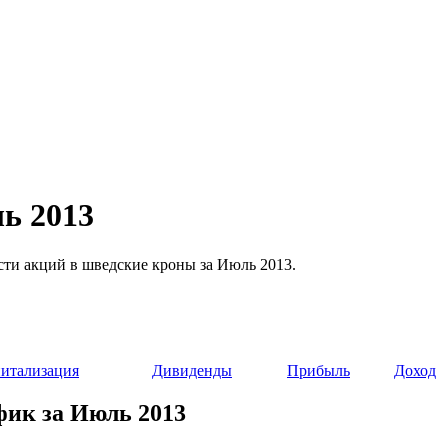
ль 2013
ости акций в шведские кроны за Июль 2013.
итализация
Дивиденды
Прибыль
Доход
афик за Июль 2013