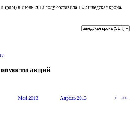
B (publ) в Июль 2013 году составила 15.2 шведская крона.
ду
стоимости акций
Май 2013
Апрель 2013
>
>>