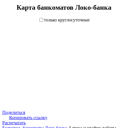
Карта банкоматов Локо-банка
только круглосуточные
Поделиться
Копировать ссылку
Распечатать
Белгород, банкоматы Локо-банка
Адреса и график работы