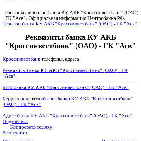
Телефоны филиалов банка КУ АКБ "Кроссинвестбанк" (ОАО)
- ГК "Асв". Официальная информация Центробанка РФ.
Телефон банка КУ АКБ "Кроссинвестбанк" (ОАО) - ГК "Асв"
Реквизиты банка КУ АКБ
"Кроссинвестбанк" (ОАО) - ГК "Асв"
Кроссинвестбанк
телефоны, адреса
Реквизиты банка КУ АКБ "Кроссинвестбанк" (ОАО) - ГК
"Асв"
БИК банка КУ АКБ "Кроссинвестбанк" (ОАО) - ГК "Асв"
Корреспондентский счет банка КУ АКБ "Кроссинвестбанк"
(ОАО) - ГК "Асв"
Адрес банка КУ АКБ "Кроссинвестбанк" (ОАО) - ГК "Асв"
Поделиться
Копировать ссылку
Распечатать