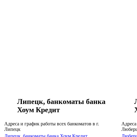
Липецк, банкоматы банка
Хоум Кредит
Адреса и график работы всех банкоматов в г.
Адреса 
Липецк
Любер
Липецк, банкоматы банка Хоум Кредит
Люберц