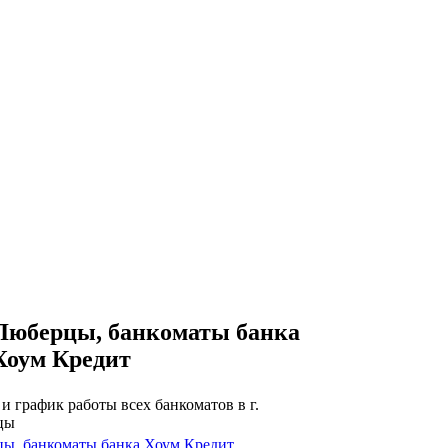
Люберцы, банкоматы банка
Хоум Кредит
и график работы всех банкоматов в г.
цы
ы, банкоматы банка Хоум Кредит