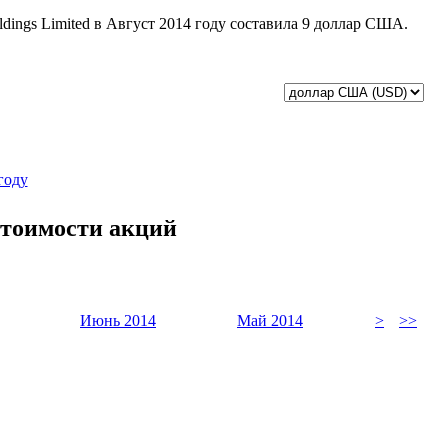
ldings Limited в Август 2014 году составила 9 доллар США.
году
 стоимости акций
Июнь 2014
Май 2014
>
>>