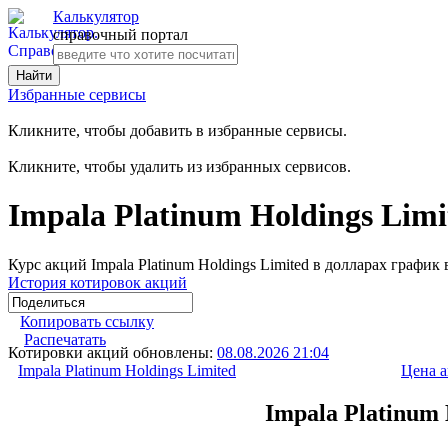
Калькулятор
справочный портал
Избранные сервисы
Кликните, чтобы добавить в избранные сервисы.
Кликните, чтобы удалить из избранных сервисов.
Impala Platinum Holdings Lim
Курс акций Impala Platinum Holdings Limited в долларах график
История котировок акций
Копировать ссылку
Распечатать
Котировки акций обновлены:
08.08.2026 21:04
Impala Platinum Holdings Limited
Цена 
Impala Platinum 