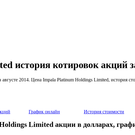
ited история котировок акций з
 в августе 2014. Цена Impala Platinum Holdings Limited, история
акций
График онлайн
История стоимости
Holdings Limited акции в долларах, граф