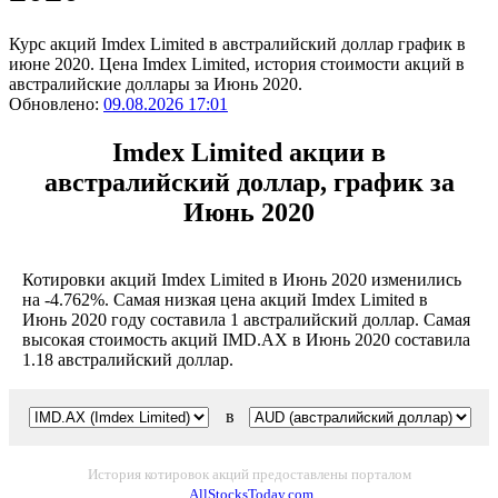
Курс акций Imdex Limited в австралийский доллар график в
июне 2020. Цена Imdex Limited, история стоимости акций в
австралийские доллары за Июнь 2020.
Обновлено:
09.08.2026 17:01
Imdex Limited акции в
австралийский доллар, график за
Июнь 2020
Котировки акций Imdex Limited в Июнь 2020 изменились
на -4.762%. Самая низкая цена акций Imdex Limited в
Июнь 2020 году составила 1 австралийский доллар. Самая
высокая стоимость акций IMD.AX в Июнь 2020 составила
1.18 австралийский доллар.
в
История котировок акций предоставлены порталом
AllStocksToday.com