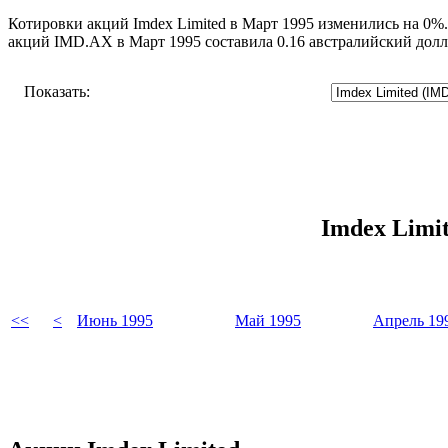
Котировки акций Imdex Limited в Март 1995 изменились на 0%.
акций IMD.AX в Март 1995 составила 0.16 австралийский долл
Показать:
Imdex Limi
<<
<
Июнь 1995
Май 1995
Апрель 19