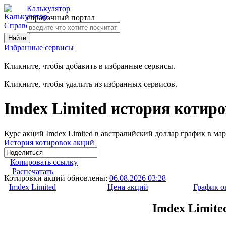
Калькулятор
справочный портал
Избранные сервисы
Кликните, чтобы добавить в избранные сервисы.
Кликните, чтобы удалить из избранных сервисов.
Imdex Limited история котиро
Курс акций Imdex Limited в австралийский доллар график в мар
История котировок акций
Копировать ссылку
Распечатать
Котировки акций обновлены:
06.08.2026 03:28
Imdex Limited
Цена акций
График о
Imdex Limite