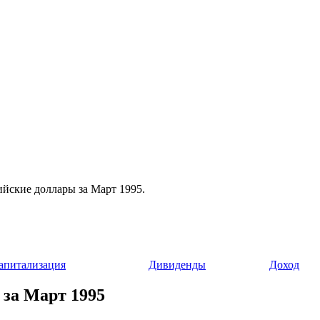
ийские доллары за Март 1995.
апитализация
Дивиденды
Доход
 за Март 1995