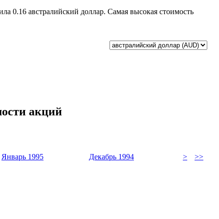
ила 0.16 австралийский доллар. Самая высокая стоимость
мости акций
Январь 1995
Декабрь 1994
>
>>