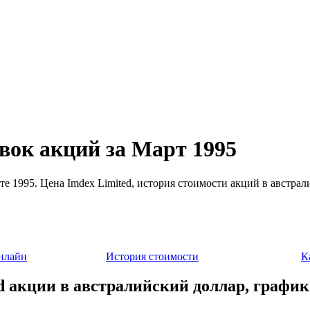
вок акций за Март 1995
те 1995. Цена Imdex Limited, история стоимости акций в австрал
нлайн
История стоимости
К
d акции в австралийский доллар, график