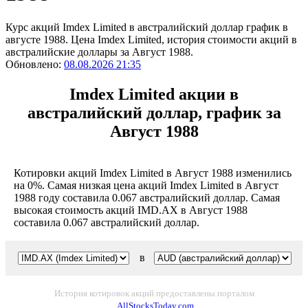
Курс акций Imdex Limited в австралийский доллар график в
августе 1988. Цена Imdex Limited, история стоимости акций в
австралийские доллары за Август 1988.
Обновлено:
08.08.2026 21:35
Imdex Limited акции в
австралийский доллар, график за
Август 1988
Котировки акций Imdex Limited в Август 1988 изменились
на 0%. Самая низкая цена акций Imdex Limited в Август
1988 году составила 0.067 австралийский доллар. Самая
высокая стоимость акций IMD.AX в Август 1988
составила 0.067 австралийский доллар.
в
История котировок акций предоставлены порталом
AllStocksToday.com