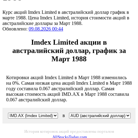
Курс акций Imdex Limited в австралийский доллар график в
марте 1988. Цена Imdex Limited, история стоимости акций в
австралийские доллары за Март 1988.
Обновлено:
09.08.2026 00:44
Imdex Limited акции в
австралийский доллар, график за
Март 1988
Котировки акций Imdex Limited в Март 1988 изменились
на 0%. Самая низкая цена акций Imdex Limited в Март 1988
году составила 0.067 австралийский доллар. Самая
высокая стоимость акций IMD.AX в Март 1988 составила
0.067 австралийский доллар.
в
История котировок акций предоставлены порталом
AllStocksToday.com