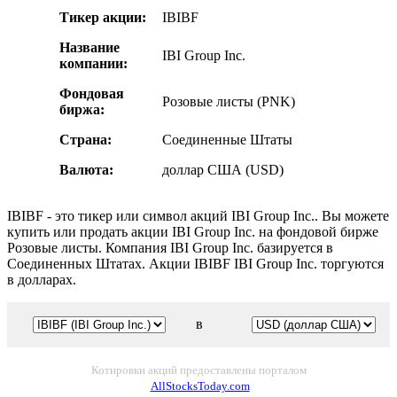
Тикер акции:
IBIBF
Название
IBI Group Inc.
компании:
Фондовая
Розовые листы (PNK)
биржа:
Страна:
Соединенные Штаты
Валюта:
доллар США (USD)
IBIBF - это тикер или символ акций IBI Group Inc.. Вы можете
купить или продать акции IBI Group Inc. на фондовой бирже
Розовые листы. Компания IBI Group Inc. базируется в
Соединенных Штатах. Акции IBIBF IBI Group Inc. торгуются
в долларах.
в
Котировки акций предоставлены порталом
AllStocksToday.com