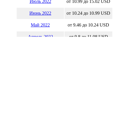
Июль 2022
от 10.99 до 15.02 USD
Июнь 2022
от 10.24 до 10.99 USD
Май 2022
от 9.46 до 10.24 USD
Апрель 2022
от 9.8 до 11.08 USD
Март 2022
от 10.72 до 11.51 USD
Февраль 2022
от 10.47 до 11.12 USD
Январь 2022
от 9.45 до 10.51 USD
Акции IBIBF онлайн
up Inc. котировки акций в реальном