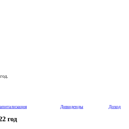
год.
апитализация
Дивиденды
Доход
22 год