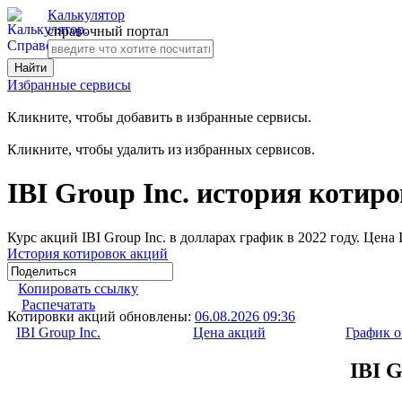
Калькулятор
справочный портал
Избранные сервисы
Кликните, чтобы добавить в избранные сервисы.
Кликните, чтобы удалить из избранных сервисов.
IBI Group Inc. история котиро
Курс акций IBI Group Inc. в долларах график в 2022 году. Цена
История котировок акций
Копировать ссылку
Распечатать
Котировки акций обновлены:
06.08.2026 09:36
IBI Group Inc.
Цена акций
График 
IBI G