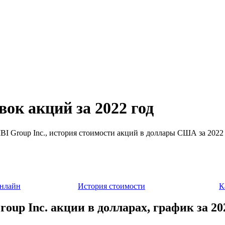
вок акций за 2022 год
 IBI Group Inc., история стоимости акций в доллары США за 2022 
онлайн
История стоимости
К
roup Inc. акции в долларах, график за 20