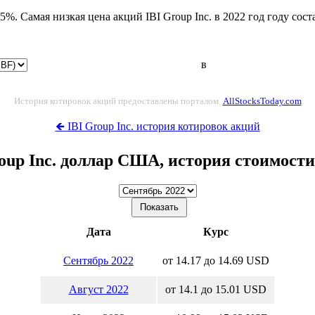
95%. Самая низкая цена акций IBI Group Inc. в 2022 год году со
в
История котировок акций предоставлены порталом
AllStocksToday.com
🡸 IBI Group Inc. история котировок акций
oup Inc. доллар США, история стоимост
Дата
Курс
Сентябрь 2022
от 14.17 до 14.69 USD
Август 2022
от 14.1 до 15.01 USD