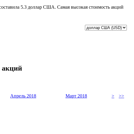
у составила 5.3 доллар США. Самая высокая стоимость акций
и акций
Апрель 2018
Март 2018
>
>>