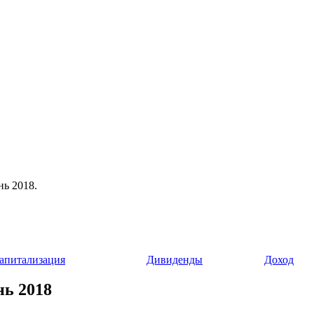
нь 2018.
апитализация
Дивиденды
Доход
нь 2018