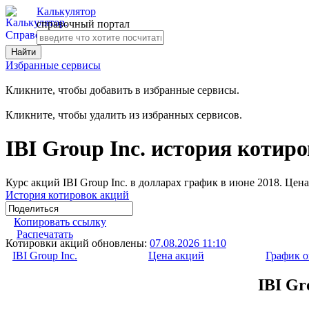
Калькулятор
справочный портал
Избранные сервисы
Кликните, чтобы добавить в избранные сервисы.
Кликните, чтобы удалить из избранных сервисов.
IBI Group Inc. история котир
Курс акций IBI Group Inc. в долларах график в июне 2018. Цен
История котировок акций
Копировать ссылку
Распечатать
Котировки акций обновлены:
07.08.2026 11:10
IBI Group Inc.
Цена акций
График 
IBI Gr