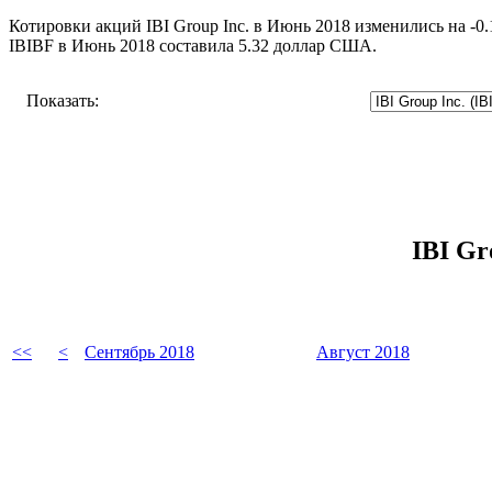
Котировки акций IBI Group Inc. в Июнь 2018 изменились на -0
IBIBF в Июнь 2018 составила 5.32 доллар США.
Показать:
IBI Gr
<<
<
Сентябрь 2018
Август 2018