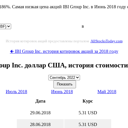
.186%. Самая низкая цена акций IBI Group Inc. в Июнь 2018 год
в
История котировок акций предоставлены порталом
AllStocksToday.com
🡸 IBI Group Inc. история котировок акций за 2018 году
oup Inc. доллар США, история стоимост
Июль 2018
Июнь 2018
Май 2018
Дата
Курс
29.06.2018
5.31 USD
28.06.2018
5.31 USD