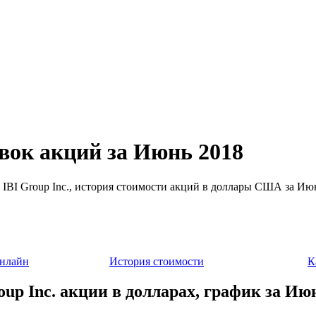
овок акций за Июнь 2018
а IBI Group Inc., история стоимости акций в доллары США за Ию
онлайн
История стоимости
К
oup Inc. акции в долларах, график за Ию