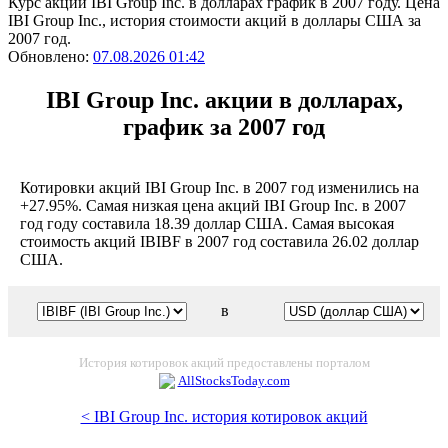
Курс акций IBI Group Inc. в долларах график в 2007 году. Цена
IBI Group Inc., история стоимости акций в доллары США за
2007 год.
Обновлено:
07.08.2026 01:42
IBI Group Inc. акции в долларах,
график за 2007 год
Котировки акций IBI Group Inc. в 2007 год изменились на
+27.95%. Самая низкая цена акций IBI Group Inc. в 2007
год году составила 18.39 доллар США. Самая высокая
стоимость акций IBIBF в 2007 год составила 26.02 доллар
США.
в
История котировок акций предоставлены порталом
AllStocksToday.com
< IBI Group Inc. история котировок акций