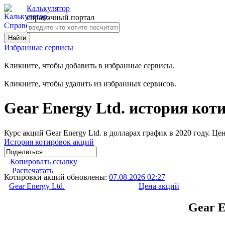
Калькулятор
справочный портал
Избранные сервисы
Кликните, чтобы добавить в избранные сервисы.
Кликните, чтобы удалить из избранных сервисов.
Gear Energy Ltd. история коти
Курс акций Gear Energy Ltd. в долларах график в 2020 году. Це
История котировок акций
Копировать ссылку
Распечатать
Котировки акций обновлены:
07.08.2026 02:27
Gear Energy Ltd.
Цена акций
Gear E