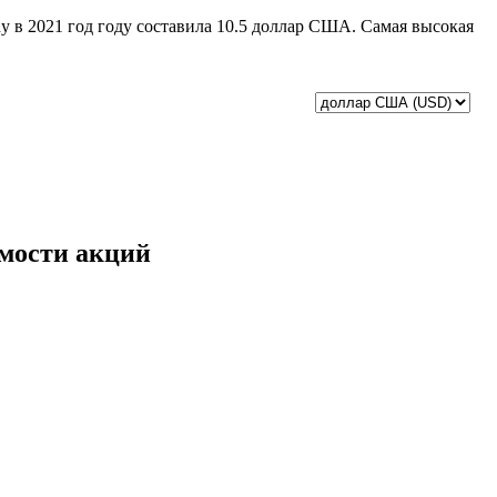
ny в 2021 год году составила 10.5 доллар США. Самая высокая
имости акций