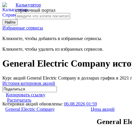
Калькулятор
справочный портал
Избранные сервисы
Кликните, чтобы добавить в избранные сервисы.
Кликните, чтобы удалить из избранных сервисов.
General Electric Company исто
Курс акций General Electric Company в долларах график в 2021 
История котировок акций
Копировать ссылку
Распечатать
Котировки акций обновлены:
06.08.2026 01:59
General Electric Company
Цена акций
General El