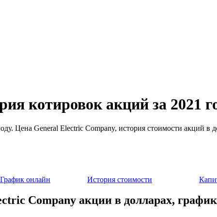
рия котировок акций за 2021 г
году. Цена General Electric Company, история стоимости акций в
График онлайн
История стоимости
Капи
ectric Company акции в долларах, график 