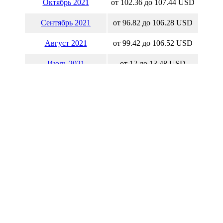
Октябрь 2021
от 102.36 до 107.44 USD
Сентябрь 2021
от 96.82 до 106.28 USD
Август 2021
от 99.42 до 106.52 USD
Июль 2021
от 12 до 13.48 USD
Июнь 2021
от 12.78 до 14.15 USD
Май 2021
от 12.82 до 14.35 USD
Апрель 2021
от 13.06 до 13.68 USD
Март 2021
от 12.27 до 14.17 USD
Февраль 2021
от 10.74 до 13.12 USD
Январь 2021
от 10.5 до 11.78 USD