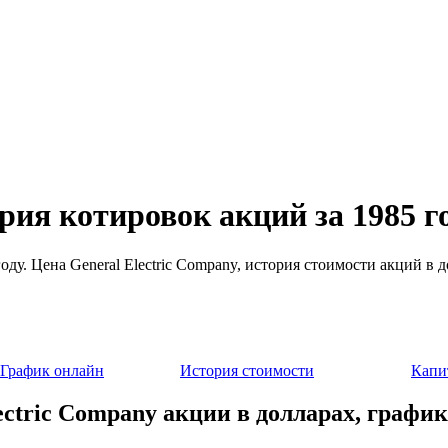
рия котировок акций за 1985 г
году. Цена General Electric Company, история стоимости акций в
График онлайн
История стоимости
Капи
ectric Company акции в долларах, график 