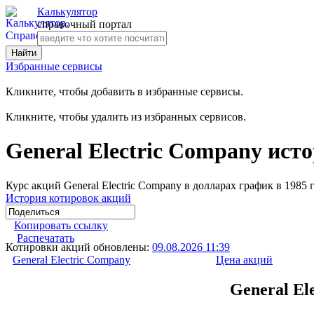
Калькулятор
справочный портал
Избранные сервисы
Кликните, чтобы добавить в избранные сервисы.
Кликните, чтобы удалить из избранных сервисов.
General Electric Company исто
Курс акций General Electric Company в долларах график в 1985 
История котировок акций
Копировать ссылку
Распечатать
Котировки акций обновлены:
09.08.2026 11:39
General Electric Company
Цена акций
General El