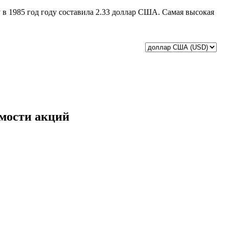
y в 1985 год году составила 2.33 доллар США. Самая высокая
имости акций