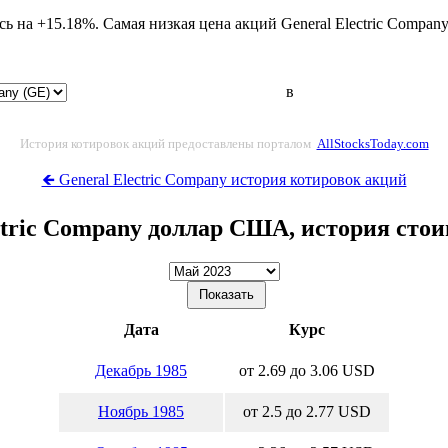
сь на +15.18%. Самая низкая цена акций General Electric Compan
в
История котировок акций предоставлены порталом
AllStocksToday.com
🡸 General Electric Company история котировок акций
ctric Company доллар США, история сто
Дата
Курс
Декабрь 1985
от 2.69 до 3.06 USD
Ноябрь 1985
от 2.5 до 2.77 USD