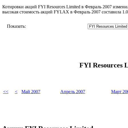
Котировки акций FYI Resources Limited в Февраль 2007 изменил
высокая стоимость акций FYI.AX в Февраль 2007 составила 1.0
Показать:
FYI Resources 
<<
<
Май 2007
Апрель 2007
Март 20