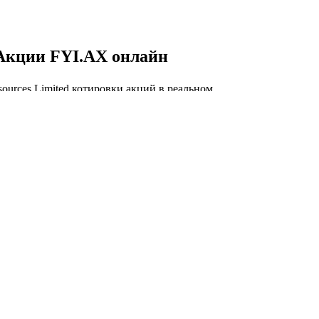
Акции FYI.AX онлайн
sources Limited котировки акций в реальном
и, FYI.AX курс акций онлайн, FYI.AX
.
FYI.AX онлайн
Капитализация FYI
Resources Limited
торговли акций FYI.AX сегодня и история
изации FYI Resources Limited.
лизация FYI Resources Limited