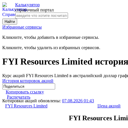
Калькулятор
справочный портал
Избранные сервисы
Кликните, чтобы добавить в избранные сервисы.
Кликните, чтобы удалить из избранных сервисов.
FYI Resources Limited истори
Курс акций FYI Resources Limited в австралийский доллар граф
История котировок акций
Копировать ссылку
Распечатать
Котировки акций обновлены:
07.08.2026 01:43
FYI Resources Limited
Цена акций
FYI Resources Lim