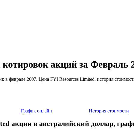
я котировок акций за Февраль 
ик в феврале 2007. Цена FYI Resources Limited, история стоимос
График онлайн
История стоимости
ited акции в австралийский доллар, граф