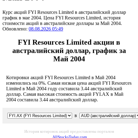
Курс акций FYI Resources Limited в австралийский доллар
график в мае 2004. Цена FYI Resources Limited, история
стоимости акций в австралийские доллары за Май 2004.
Обновлено:
08.08.2026 05:49
FYI Resources Limited акции в
австралийский доллар, график за
Май 2004
Котировки акций FYI Resources Limited в Май 2004
изменились на 0%. Самая низкая цена акций FYI Resources
Limited в Май 2004 году составила 3.44 австралийский
доллар. Самая высокая стоимость акций FYI.AX в Май
2004 составила 3.44 австралийский доллар.
в
История котировок акций предоставлены порталом
AllStocksToday.com