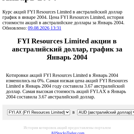
Курс акций FYI Resources Limited в австралийский доллар
график в январе 2004. Цена FYI Resources Limited, история
стоимости акций в австралийские доллары за Январь 2004.
Обновлено:
09.08.2026 13:31
FYI Resources Limited акции в
австралийский доллар, график за
Январь 2004
Котировки акций FYI Resources Limited в Январь 2004
изменились на 0%. Самая низкая цена акций FYI Resources
Limited в Январь 2004 году составила 3.67 австралийский
доллар. Самая высокая стоимость акций FYI.AX в Январь
2004 составила 3.67 австралийский доллар.
в
История котировок акций предоставлены порталом
AllStocksToday.com