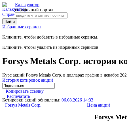
Калькулятор
справочный портал
Избранные сервисы
Кликните, чтобы добавить в избранные сервисы.
Кликните, чтобы удалить из избранных сервисов.
Forsys Metals Corp. история 
Курс акций Forsys Metals Corp. в долларах график в декабре 20
История котировок акций
Копировать ссылку
Распечатать
Котировки акций обновлены:
06.08.2026 14:33
Forsys Metals Corp.
Цена акций
Forsys Met