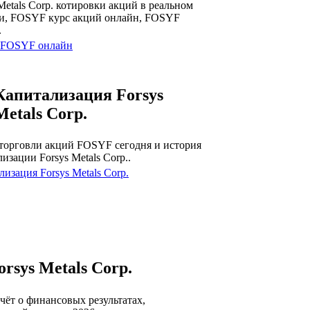
Metals Corp. котировки акций в реальном
и, FOSYF курс акций онлайн, FOSYF
.
 FOSYF онлайн
Капитализация Forsys
Metals Corp.
торговли акций FOSYF сегодня и история
изации Forsys Metals Corp..
изация Forsys Metals Corp.
rsys Metals Corp.
тчёт о финансовых результатах,