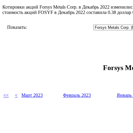
Котировки акций Forsys Metals Corp. в Декабрь 2022 изменилис
стоимость акций FOSYF в Декабрь 2022 составила 0.38 долла
Показать:
Forsys M
<<
<
Март 2023
Февраль 2023
Январь 