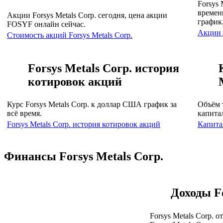
Forsys 
времен
Акции Forsys Metals Corp. сегодня, цена акции
график
FOSYF онлайн сейчас.
Акции
Стоимость акций Forsys Metals Corp.
Forsys Metals Corp. история
котировок акций
Курс Forsys Metals Corp. к доллар США график за
Объём 
всё время.
капитал
Forsys Metals Corp. история котировок акций
Капитал
Финансы Forsys Metals Corp.
Доходы Fo
Forsys Metals Corp. о