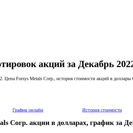
котировок акций за Декабрь 202
22. Цена Forsys Metals Corp., история стоимости акций в доллар
График онлайн
История стоимости
als Corp. акции в долларах, график за Д