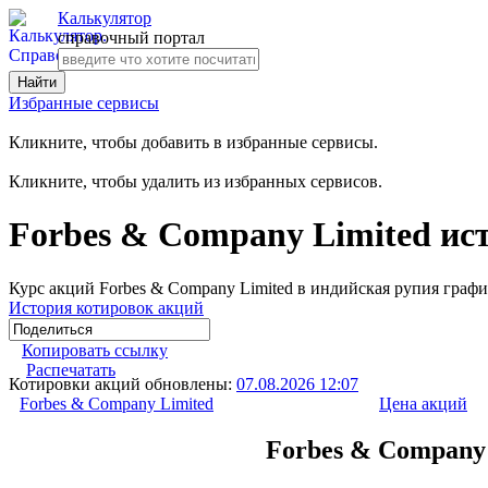
Калькулятор
справочный портал
Избранные сервисы
Кликните, чтобы добавить в избранные сервисы.
Кликните, чтобы удалить из избранных сервисов.
Forbes & Company Limited ис
Курс акций Forbes & Company Limited в индийская рупия графи
История котировок акций
Копировать ссылку
Распечатать
Котировки акций обновлены:
07.08.2026 12:07
Forbes & Company Limited
Цена акций
Forbes & Company 