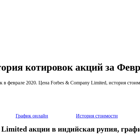
тория котировок акций за Февр
к в феврале 2020. Цена Forbes & Company Limited, история стои
График онлайн
История стоимости
Limited акции в индийская рупия, граф