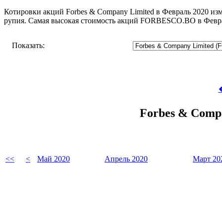
Котировки акций Forbes & Company Limited в Февраль 2020 изм
рупия. Самая высокая стоимость акций FORBESCO.BO в Феврал
Показать:

Forbes & Comp
<<
<
Май 2020
Апрель 2020
Март 20