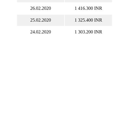
26.02.2020
1 416.300 INR
25.02.2020
1 325.400 INR
24.02.2020
1 303.200 INR
20.02.2020
1 388.500 INR
19.02.2020
1 474.200 INR
18.02.2020
1 463.750 INR
17.02.2020
1 485.500 INR
14.02.2020
1 515.500 INR
13.02.2020
1 572.200 INR
12.02.2020
1 579.850 INR
11.02.2020
1 567.550 INR