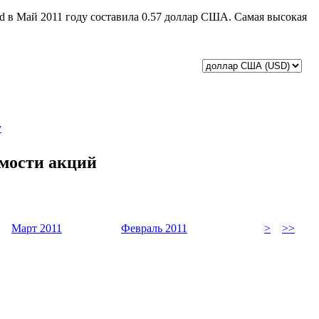
ted в Май 2011 году составила 0.57 доллар США. Самая высокая
у
имости акций
Март 2011
Февраль 2011
>
>>