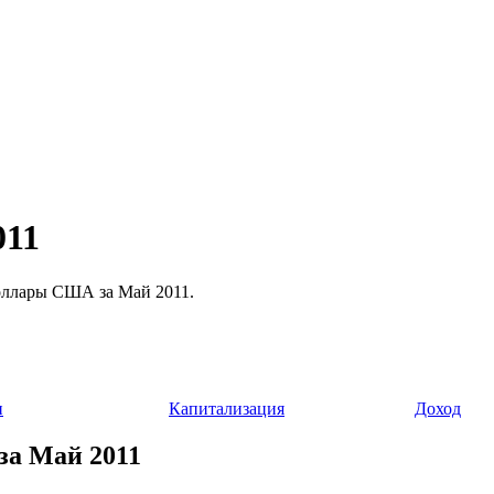
011
 доллары США за Май 2011.
и
Капитализация
Доход
 за Май 2011