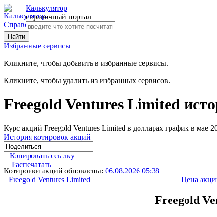
Калькулятор
справочный портал
Избранные сервисы
Кликните, чтобы добавить в избранные сервисы.
Кликните, чтобы удалить из избранных сервисов.
Freegold Ventures Limited ист
Курс акций Freegold Ventures Limited в долларах график в мае 
История котировок акций
Копировать ссылку
Распечатать
Котировки акций обновлены:
06.08.2026 05:38
Freegold Ventures Limited
Цена акци
Freegold Ve