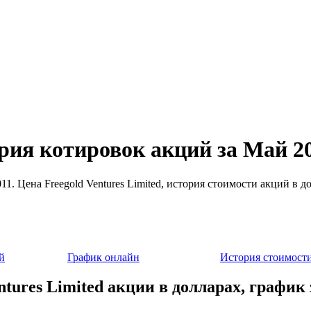
ория котировок акций за Май 2
2011. Цена Freegold Ventures Limited, история стоимости акций в
й
График онлайн
История стоимост
ntures Limited акции в долларах, график