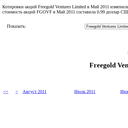
Котировки акций Freegold Ventures Limited в Май 2011 изменил
стоимость акций FGOVF в Май 2011 составила 0.99 доллар С
Показать:
Freegold Ve
<<
<
Август 2011
Июль 2011
Июн