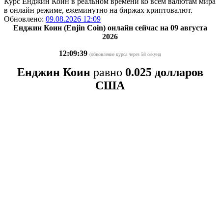
Курс Енджин Коин в реальном времени ко всем валютам мира
в онлайн режиме, ежеминутно на биржах криптовалют.
Обновлено:
09.08.2026 12:09
Енджин Коин (Enjin Coin) онлайн сейчас на 09 августа
2026
12:09:39
(обновление курса через 58 секунд
Енджин Коин
равно
0.025 долларов
США